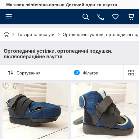
Магазин mirdetstva.com.ua Дитячий одяг та взуття
Товари та послуги
Ортопедичні устілки, ортопедичні по
Ортопедичні устілки, ортопедичні подушки,
післяопераційне взуття
Сортування
0
Фільтри