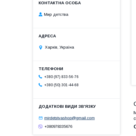
Мир детства
Харків, Україна
+380 (97) 833-56-76
+380 (50) 301-44-68
М
mirdetstvashop@gmail.com
с
+380978335676