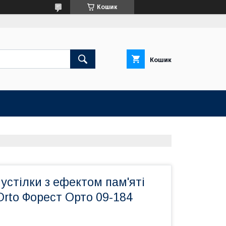
Кошик
Кошик
устілки з ефектом пам'яті
Orto Форест Орто 09-184