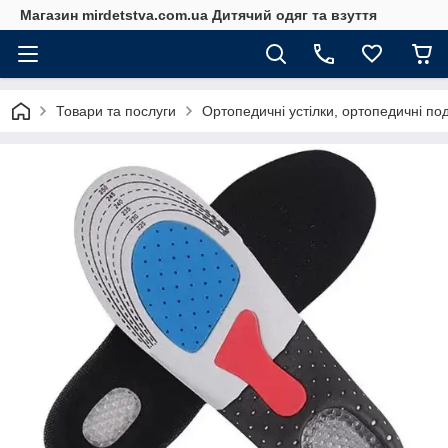
Магазин mirdetstva.com.ua Дитячий одяг та взуття
Товари та послуги
Ортопедичні устілки, ортопедичні по