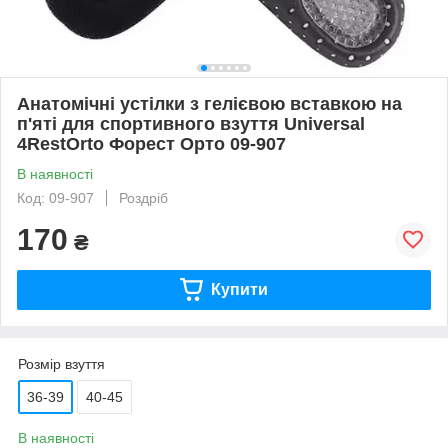
Анатомічні устілки з гелієвою вставкою на
п'яті для спортивного взуття Universal
4RestOrto Форест Орто 09-907
В наявності
Код: 09-907
Роздріб
170
₴
Купити
Розмір взуття
36-39
40-45
В наявності