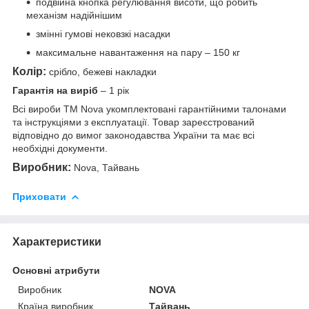
подвійна кнопка регулювання висоти, що робить
механізм надійнішим
змінні гумові нековзкі насадки
максимальне навантаження на пару – 150 кг
Колір:
срібло, бежеві накладки
Гарантія на виріб
– 1 рік
Всі вироби ТМ Nova укомплектовані гарантійними талонами
та інструкціями з експлуатації. Товар зареєстрований
відповідно до вимог законодавства України та має всі
необхідні документи.
Виробник:
Nova, Тайвань
Приховати
Характеристики
Основні атрибути
Виробник
NOVA
Країна виробник
Тайвань