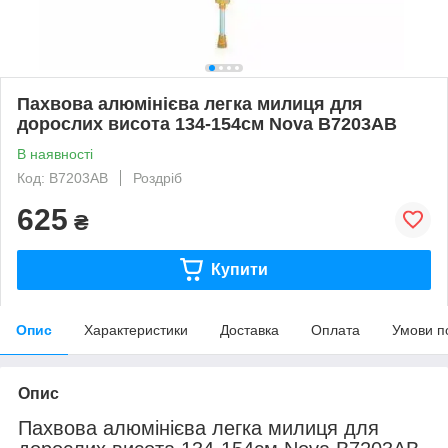
Пахвова алюмінієва легка милиця для
дорослих висота 134-154см Nova B7203AB
В наявності
Код: B7203AB
Роздріб
625
₴
Купити
Опис
Характеристики
Доставка
Оплата
Умови п
Опис
Пахвова алюмінієва легка милиця для