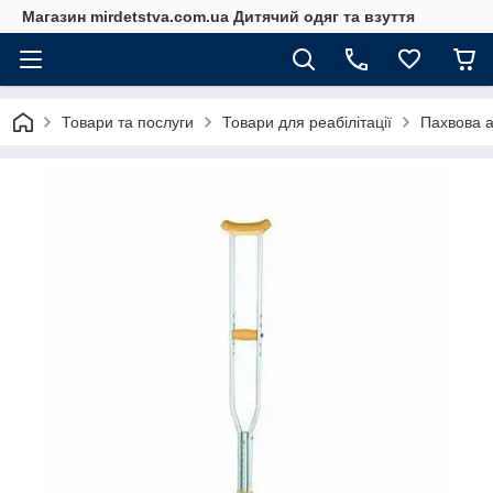
Магазин mirdetstva.com.ua Дитячий одяг та взуття
Товари та послуги
Товари для реабілітації
Пахвова а