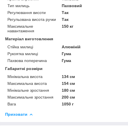
Тип милиць
Пахвовий
Регулювання висоти
Так
Регульована висота ручки
Так
Максимальне
150 кг
навантаження
Матеріал виготовлення
Стійка милиці
Алюміній
Рукоятка милиці
Гума
Пахвова поперечина
Гума
Габаритні розміри
Мінімальна висота
134 см
Максимальна висота
154 см
Мінімальне зростання
180 см
Максимальне зростання
200 см
Вага
1050 г
Приховати