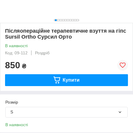
Післяопераційне терапевтичне взуття на гіпс
Sursil Ortho Сурсил Орто
В наявності
Код: 09-112
Роздріб
850
₴
Купити
Розмір
S
В наявності