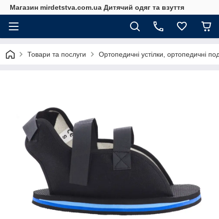
Магазин mirdetstva.com.ua Дитячий одяг та взуття
Товари та послуги
Ортопедичні устілки, ортопедичні по