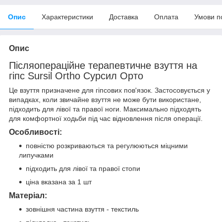
Опис
Характеристики
Доставка
Оплата
Умови п
Опис
Післяопераційне терапевтичне взуття на
гіпс Sursil Ortho Сурсил Орто
Це взуття призначене для гіпсових пов'язок. Застосовується у
випадках, коли звичайне взуття не може бути використане,
підходить для лівої та правої ноги. Максимально підходять
для комфортної ходьби під час відновлення після операції.
Особливості:
повністю розкриваються та регулюються міцними
липучками
підходить для лівої та правої стопи
ціна вказана за 1 шт
Матеріал:
зовнішня частина взуття - текстиль