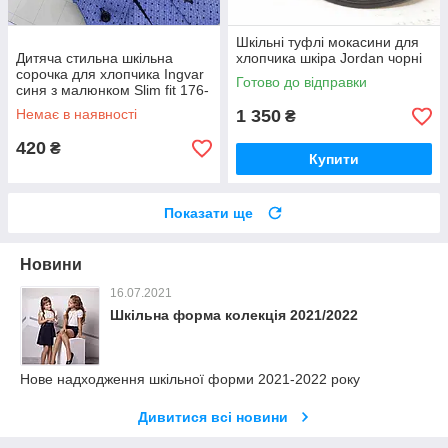
Шкільні туфлі мокасини для
Дитяча стильна шкільна
хлопчика шкіра Jordan чорні
сорочка для хлопчика Ingvar
Готово до відправки
синя з малюнком Slim fit 176-
182
Немає в наявності
1 350
₴
420
₴
Купити
Показати ще
Новини
16.07.2021
Шкільна форма колекція 2021/2022
Нове надходження шкільної форми 2021-2022 року
Дивитися всі новини