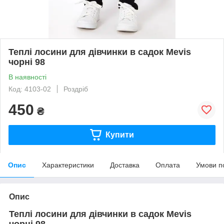
Теплі лосини для дівчинки в садок Mevis
чорні 98
В наявності
Код: 4103-02
Роздріб
450
₴
Купити
Опис
Характеристики
Доставка
Оплата
Умови п
Опис
Теплі лосини для дівчинки в садок Mevis
чорні 98