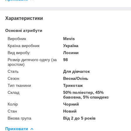
Характеристики
Основні атрибути
Виробник
Mevis
Країна виробник
Україна
Вид виробу:
Лосини
Розмір дитячого одягу (за
98
зростом)
Стать
Для дівчаток
Сезон
Весна/Осінь
Тип тканини
Трикотаж
Склад
50% поліестер, 45%
бавовна, 5% спандекс
Колір
Чорний
Стан
Новий
Вікова група
Від 2 до 5 років
Приховати