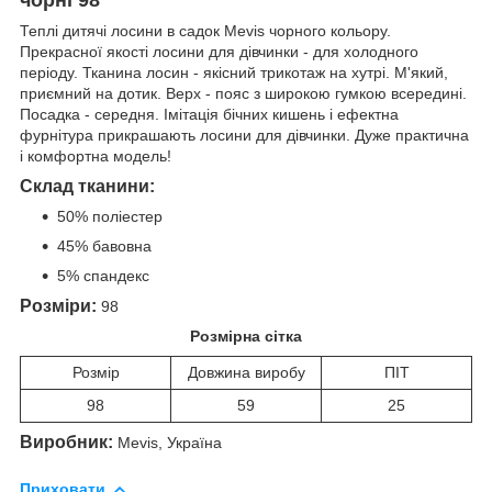
Теплі дитячі лосини в садок Mevis чорного кольору.
Прекрасної якості лосини для дівчинки - для холодного
періоду. Тканина лосин - якісний трикотаж на хутрі. М'який,
приємний на дотик. Верх - пояс з широкою гумкою всередині.
Посадка - середня. Імітація бічних кишень і ефектна
фурнітура прикрашають лосини для дівчинки. Дуже практична
і комфортна модель!
Склад тканини:
50% поліестер
45% бавовна
5% спандекс
Розміри:
98
Розмірна сітка
Розмір
Довжина виробу
ПІТ
98
59
25
Виробник:
Mevis, Україна
Приховати