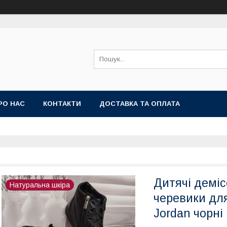
РО НАС
КОНТАКТИ
ДОСТАВКА ТА ОПЛАТА
Дитячі деміс
Натуральна шкіра
черевики дл
Jordan чорні