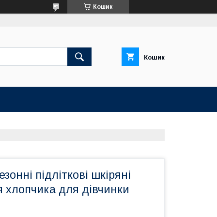
Кошик
Кошик
езонні підліткові шкіряні
я хлопчика для дівчинки