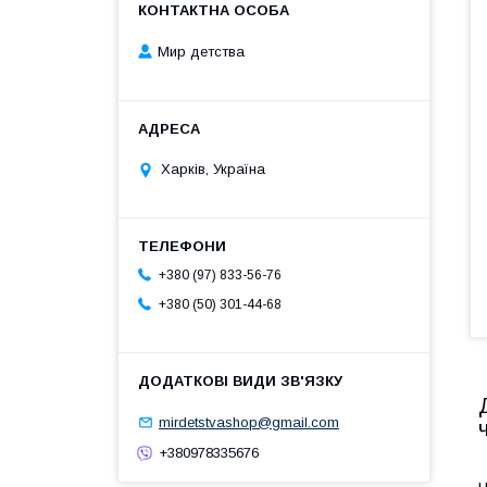
Мир детства
Харків, Україна
+380 (97) 833-56-76
+380 (50) 301-44-68
mirdetstvashop@gmail.com
+380978335676