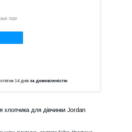
Код:
7020
ротягом 14 днів
за домовленістю
ля хлопчика для дівчинки Jordan