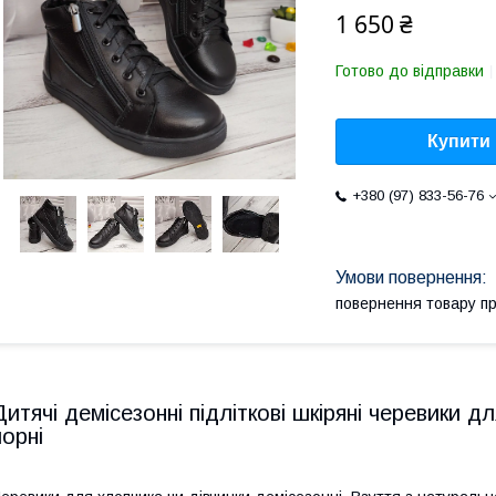
1 650 ₴
Готово до відправки
Купити
+380 (97) 833-56-76
повернення товару п
Дитячі демісезонні підліткові шкіряні черевики д
чорні