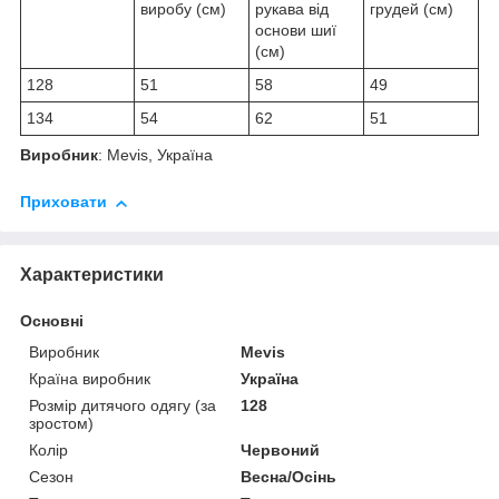
виробу (см)
рукава від
грудей (см)
основи шиї
(см)
128
51
58
49
134
54
62
51
Виробник
: Mevis, Україна
Приховати
Характеристики
Основні
Виробник
Mevis
Країна виробник
Україна
Розмір дитячого одягу (за
128
зростом)
Колір
Червоний
Сезон
Весна/Осінь