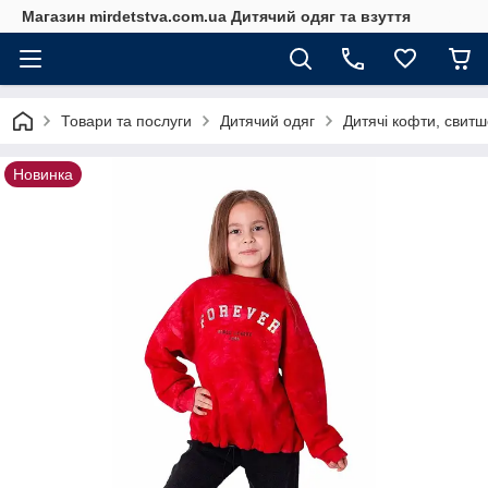
Магазин mirdetstva.com.ua Дитячий одяг та взуття
Товари та послуги
Дитячий одяг
Дитячі кофти, свитш
Новинка