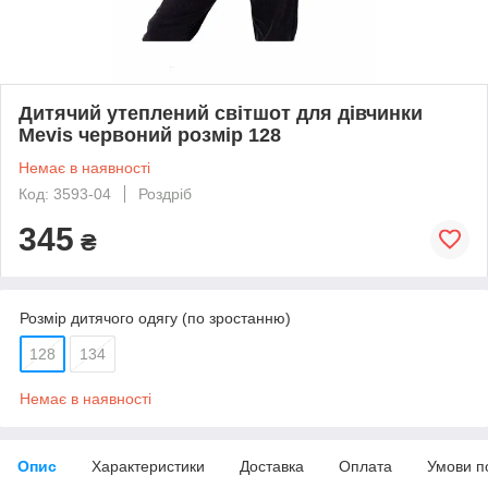
Дитячий утеплений світшот для дівчинки
Mevis червоний розмір 128
Немає в наявності
Код: 3593-04
Роздріб
345
₴
Розмір дитячого одягу (по зростанню)
128
134
Немає в наявності
Опис
Характеристики
Доставка
Оплата
Умови п