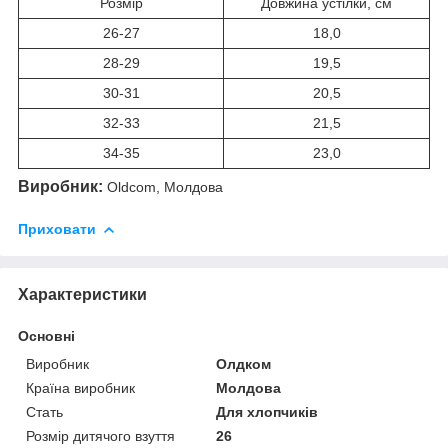
Розмір
Довжина устілки, см
26-27
18,0
28-29
19,5
30-31
20,5
32-33
21,5
34-35
23,0
Виробник:
Oldcom, Молдова
Приховати
Характеристики
Основні
Виробник
Олдком
Країна виробник
Молдова
Стать
Для хлопчиків
Розмір дитячого взуття
26