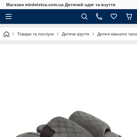
Магазин mirdetstva.com.ua Дитячий одяг та взуття
Товари та послуги
Дитяче взуття
Дитячі кімнатні тап