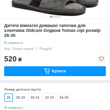
Дитячі кімнатні домашні тапочки для
хлопчика Oldcom Олдком Tomas сірі розмір
26-35
В наявності
Код: Tomas серый
Роздріб
520
₴
Купити
Розмір дитячого взуття
26
28-29
30-31
32-33
34-35
В наявності