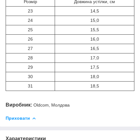
Розмір
Довжина устілки, см
23
14,5
24
15,0
25
15,5
26
16,0
27
16,5
28
17,0
29
17,5
30
18,0
31
18,5
Виробник:
Oldcom, Молдова
Приховати
Характеристики