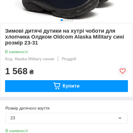
Зимові дитячі дутики на хутрі чоботи для
хлопчика Олдком Oldcom Alaska Military сині
розмір 23-31
В наявності
Код: Alaska Military синие
Роздріб
1 568
₴
Купити
Розмір дитячого взуття
23
В наявності