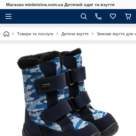
Магазин mirdetstva.com.ua Дитячий одяг та взуття
Товари та послуги
Дитяче взуття
Зимове взуття для 