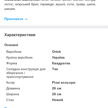
лотос, морський бриз, піраміди, мушлі, соти, трава, шипи,
шишки.
Приховати
Характеристики
Основні
Виробник
Ortek
Країна виробник
Україна
Форма
Квадратна
Складна конструкція для
Так
зберігання і
транспортування
Колір
Різні кольори
Довжина
26 см
Ширина
26 см
Стан
Новий