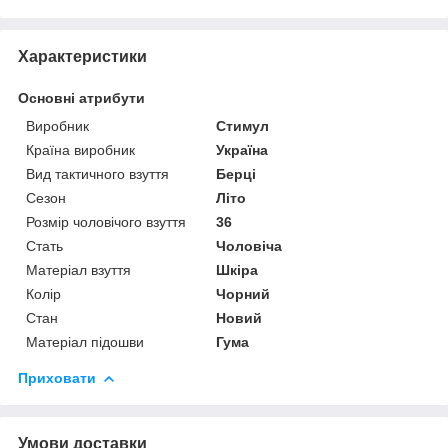
Характеристики
Основні атрибути
Виробник
Стимул
Країна виробник
Україна
Вид тактичного взуття
Берці
Сезон
Літо
Розмір чоловічого взуття
36
Стать
Чоловіча
Матеріал взуття
Шкіра
Колір
Чорний
Стан
Новий
Матеріал підошви
Гума
Приховати
Умови доставки