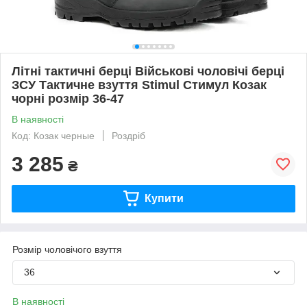
Літні тактичні берці Військові чоловічі берці
ЗСУ Тактичне взуття Stimul Стимул Козак
чорні розмір 36-47
В наявності
Код: Козак черные
Роздріб
3 285
₴
Купити
Розмір чоловічого взуття
36
В наявності