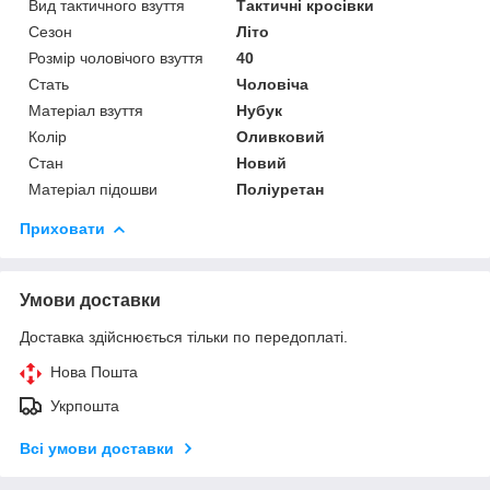
Вид тактичного взуття
Тактичні кросівки
Сезон
Літо
Розмір чоловічого взуття
40
Стать
Чоловіча
Матеріал взуття
Нубук
Колір
Оливковий
Стан
Новий
Матеріал підошви
Поліуретан
Приховати
Умови доставки
Доставка здійснюється тільки по передоплаті.
Нова Пошта
Укрпошта
Всі умови доставки