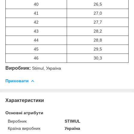
40
26,5
41
27,0
42
27,7
43
28,2
44
28,8
45
29,5
46
30,3
Виробник:
Stimul, Україна
Приховати
Характеристики
Основні атрибути
Виробник
STIMUL
Країна виробник
Україна