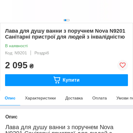
Лава для душу ванни з поручнем Nova N9201
Санітарні пристрої для людей з інвалідністю
В наявності
Код: N9201
Роздріб
2 095
₴
Купити
Опис
Характеристики
Доставка
Оплата
Умови п
Опис
Лава для душу ванни з поручнем Nova