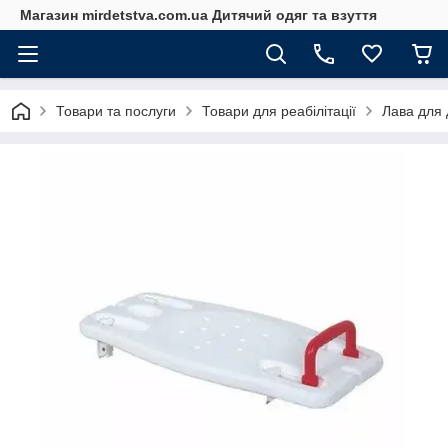
Магазин mirdetstva.com.ua Дитячий одяг та взуття
Товари та послуги
Товари для реабілітації
Лава для 