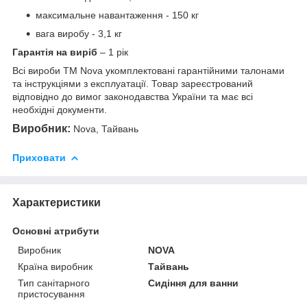
максимальне навантаження - 150 кг
вага виробу - 3,1 кг
Гарантія на виріб
– 1 рік
Всі вироби ТМ Nova укомплектовані гарантійними талонами
та інструкціями з експлуатації. Товар зареєстрований
відповідно до вимог законодавства України та має всі
необхідні документи.
Виробник:
Nova, Тайвань
Приховати
Характеристики
Основні атрибути
Виробник
NOVA
Країна виробник
Тайвань
Тип санітарного
Сидіння для ванни
пристосування