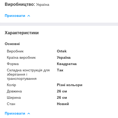
Виробництво:
Україна
Приховати
Характеристики
Основні
Виробник
Ortek
Країна виробник
Україна
Форма
Квадратна
Складна конструкція для
Так
зберігання і
транспортування
Колір
Різні кольори
Довжина
26 см
Ширина
26 см
Стан
Новий
Приховати