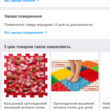
Всі умови оплати
Умови повернення
Повернення товару впродовж 14 днів за домовленістю
Всі умови повернення
З цим товаром також замовляють
Кольоровий ортопедичний
Ортопедичний масажний
Набі
масажний килимок пазли
килимок пазли для дітей
маса