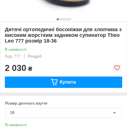
Дитячі ортопедичні босоніжки для хлопчика з
високим жорстким задником супинатор Theo
Leo 777 розмір 18-36
В наявності
Код: 777
Роздріб
2 030
₴
Купити
Розмір дитячого взуття
18
В наявності