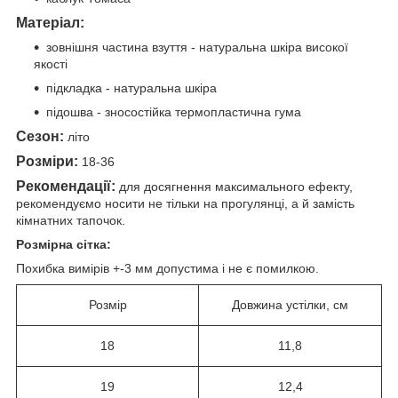
Матеріал:
зовнішня частина взуття - натуральна шкіра високої
якості
підкладка - натуральна шкіра
підошва - зносостійка термопластична гума
Сезон:
літо
Розміри:
18-36
Рекомендації:
для досягнення максимального ефекту,
рекомендуємо носити не тільки на прогулянці, а й замість
кімнатних тапочок.
Розмірна сітка:
Похибка вимірів +-3 мм допустима і не є помилкою.
Розмір
Довжина устілки, см
18
11,8
19
12,4