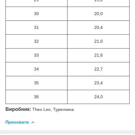
30
20,0
31
20,4
32
21,0
33
21,6
34
22,7
35
23,4
36
24,0
Виробник:
Theo Leo, Туреччина
Приховати