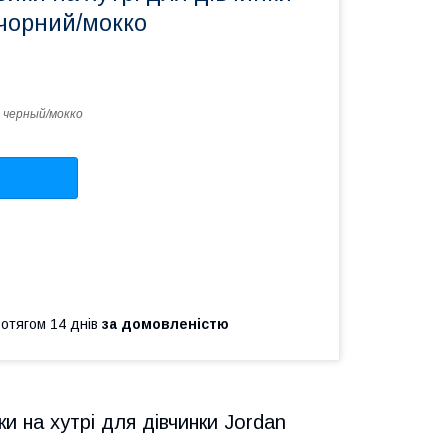
 чорний/мокко
 черный/мокко
ротягом 14 днів
за домовленістю
ки на хутрі для дівчинки Jordan