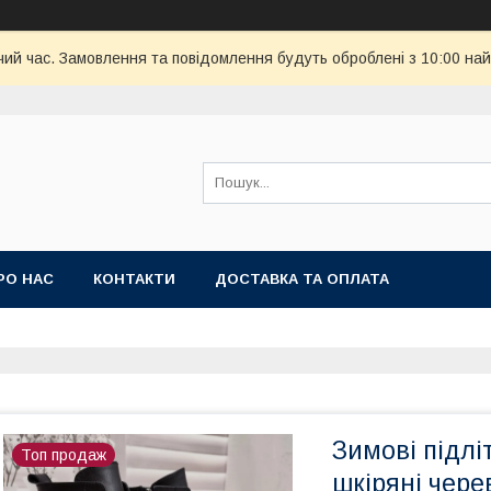
чий час. Замовлення та повідомлення будуть оброблені з 10:00 най
РО НАС
КОНТАКТИ
ДОСТАВКА ТА ОПЛАТА
Зимові підлі
Топ продаж
шкіряні чере