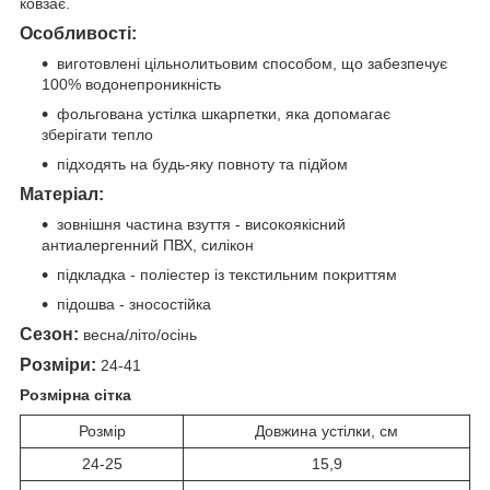
ковзає.
Особливості:
виготовлені цільнолитьовим способом, що забезпечує
100% водонепроникність
фольгована устілка шкарпетки, яка допомагає
зберігати тепло
підходять на будь-яку повноту та підйом
Матеріал:
зовнішня частина взуття - високоякісний
антиалергенний ПВХ, силікон
підкладка - поліестер із текстильним покриттям
підошва - зносостійка
Сезон:
весна/літо/осінь
Розміри:
24-41
Розмірна сітка
Розмір
Довжина устілки, см
24-25
15,9