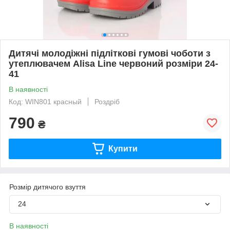
Дитячі молодіжні підліткові гумові чоботи з
утеплювачем Alisa Line червоний розміри 24-
41
В наявності
Код: WIN801 красный
Роздріб
790
₴
Купити
Розмір дитячого взуття
24
В наявності