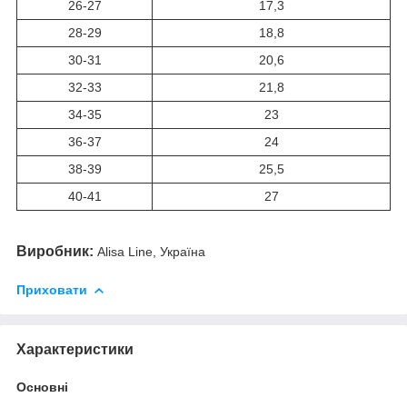
26-27
17,3
28-29
18,8
30-31
20,6
32-33
21,8
34-35
23
36-37
24
38-39
25,5
40-41
27
Виробник:
Alisa Line, Україна
Приховати
Характеристики
Основні