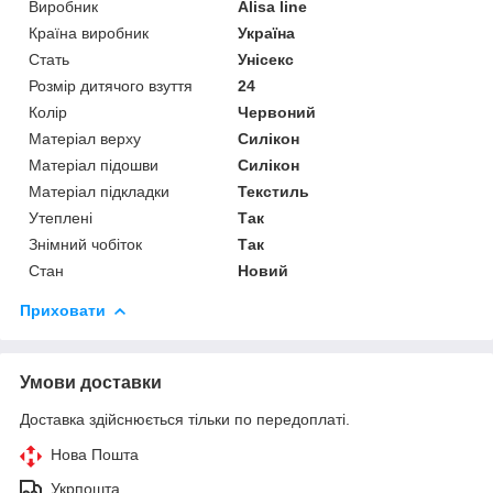
Виробник
Alisa line
Країна виробник
Україна
Стать
Унісекс
Розмір дитячого взуття
24
Колір
Червоний
Матеріал верху
Силікон
Матеріал підошви
Силікон
Матеріал підкладки
Текстиль
Утеплені
Так
Знімний чобіток
Так
Стан
Новий
Приховати
Умови доставки
Доставка здійснюється тільки по передоплаті.
Нова Пошта
Укрпошта