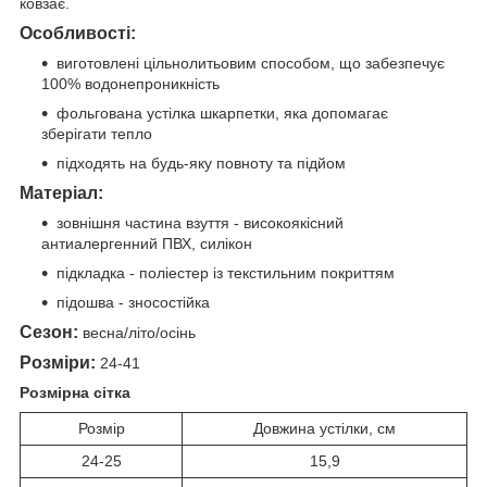
ковзає.
Особливості:
виготовлені цільнолитьовим способом, що забезпечує
100% водонепроникність
фольгована устілка шкарпетки, яка допомагає
зберігати тепло
підходять на будь-яку повноту та підйом
Матеріал:
зовнішня частина взуття - високоякісний
антиалергенний ПВХ, силікон
підкладка - поліестер із текстильним покриттям
підошва - зносостійка
Сезон:
весна/літо/осінь
Розміри:
24-41
Розмірна сітка
Розмір
Довжина устілки, см
24-25
15,9