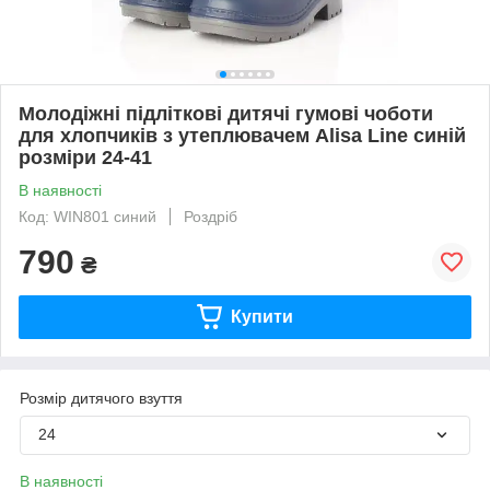
Молодіжні підліткові дитячі гумові чоботи
для хлопчиків з утеплювачем Alisa Line синій
розміри 24-41
В наявності
Код: WIN801 синий
Роздріб
790
₴
Купити
Розмір дитячого взуття
24
В наявності