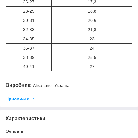
26-27
17,3
28-29
18,8
30-31
20,6
32-33
21,8
34-35
23
36-37
24
38-39
25,5
40-41
27
Виробник:
Alisa Line, Україна
Приховати
Характеристики
Основні