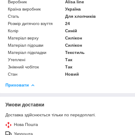
Виробник
Alisa line
Країна виробник
Україна
Стать
Для хлопчиків
Розмір дитячого взуття
24
Колір
Синій
Матеріал верху
Силікон
Матеріал підошви
Силікон
Матеріал підкладки
Текстиль
Утеплені
Так
Знімний чобіток
Так
Стан
Новий
Приховати
Умови доставки
Доставка здійснюється тільки по передоплаті.
Нова Пошта
Укрпошта