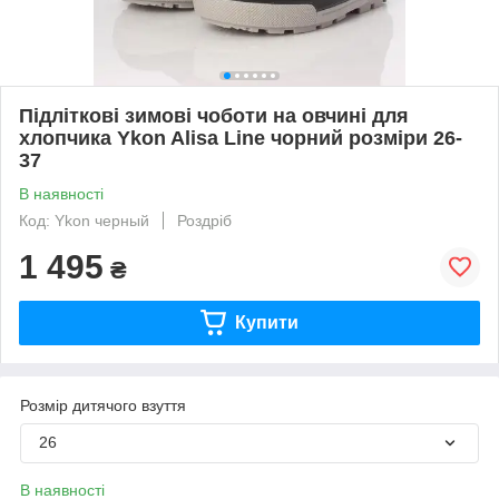
Підліткові зимові чоботи на овчині для
хлопчика Ykon Alisa Line чорний розміри 26-
37
В наявності
Код: Ykon черный
Роздріб
1 495
₴
Купити
Розмір дитячого взуття
26
В наявності