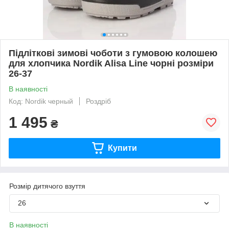
Підліткові зимові чоботи з гумовою колошею
для хлопчика Nordik Alisa Line чорні розміри
26-37
В наявності
Код: Nordik черный
Роздріб
1 495
₴
Купити
Розмір дитячого взуття
26
В наявності