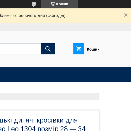
Кошик
ближчого робочого дня (сьогодні).
Кошик
цькі дитячі кросівки для
o Leo 1304 розмір 28 — 34