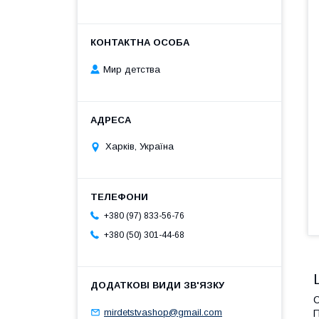
Мир детства
Харків, Україна
+380 (97) 833-56-76
+380 (50) 301-44-68
С
mirdetstvashop@gmail.com
П