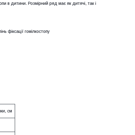
и в дитини. Розмірний ряд має як дитячі, так і
нь фіксації гомілкостопу
ки, см