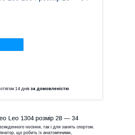
ротягом 14 днів
за домовленістю
heo Leo 1304 розмір 28 — 34
овсякденного носіння, так і для занять спортом.
пінатор, що робить їх анатомічними,