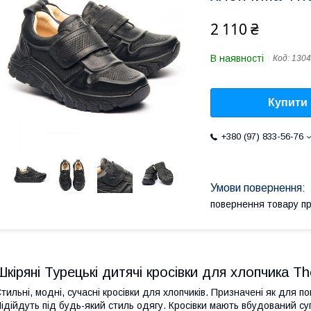
2 110 ₴
В наявності
Код:
1304
Купити
+380 (97) 833-56-76
повернення товару п
Шкіряні Турецькі дитячі кросівки для хлопчика T
тильні, модні, сучасні кросівки для хлопчиків. Призначені як для п
ідійдуть під будь-який стиль одягу. Кросівки мають вбудований су