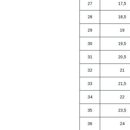
27
17,5
28
18,5
29
19
30
19,5
31
20,5
32
21
33
21,5
34
22
35
23,5
36
24