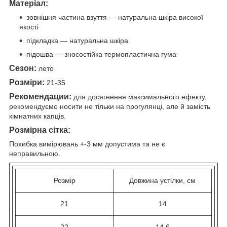
Матеріал:
зовнішня частина взуття — натуральна шкіра високої
якості
підкладка — натуральна шкіра
підошва — зносостійка термопластична гума
Сезон:
лето
Розміри:
21-35
Рекомендации:
для
досягнення максимального ефекту,
рекомендуємо носити не тільки на прогулянці, але й замість
кімнатних капців.
Розмірна сітка:
Похибка вимірювань +-3 мм допустима та не є
неправильною.
Розмір
Довжина устілки, см
21
14
22
14,6