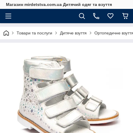
Магазин mirdetstva.com.ua Дитячий одяг та взуття
Товари та послуги
Дитяче взуття
Ортопедичне взуття