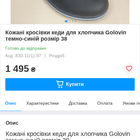
Кожані кросівки кеди для хлопчика Golovin
темно-синій розмір 38
Готово до відправки
Код: 830-11(1)-97
Роздріб
1 495
₴
Купити
Опис
Характеристики
Доставка
Оплата
Умови п
Опис
Кожані кросівки кеди для хлопчика Golovin