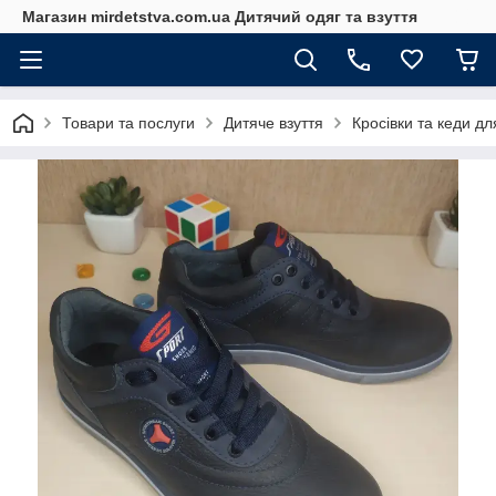
Магазин mirdetstva.com.ua Дитячий одяг та взуття
Товари та послуги
Дитяче взуття
Кросівки та кеди дл