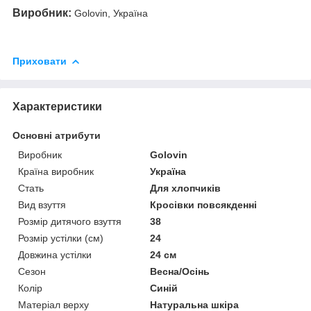
Виробник:
Golovin, Україна
Приховати
Характеристики
Основні атрибути
Виробник
Golovin
Країна виробник
Україна
Стать
Для хлопчиків
Вид взуття
Кросівки повсякденні
Розмір дитячого взуття
38
Розмір устілки (см)
24
Довжина устілки
24 см
Сезон
Весна/Осінь
Колір
Синій
Матеріал верху
Натуральна шкіра