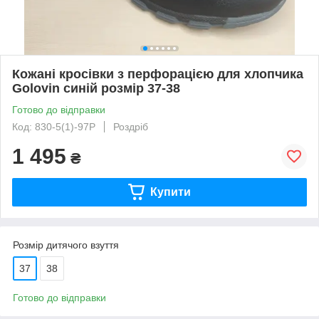
Кожані кросівки з перфорацією для хлопчика
Golovin синій розмір 37-38
Готово до відправки
Код: 830-5(1)-97Р
Роздріб
1 495
₴
Купити
Розмір дитячого взуття
37
38
Готово до відправки