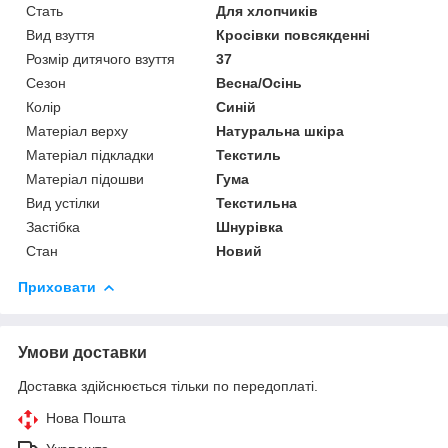
Стать
Для хлопчиків
Вид взуття
Кросівки повсякденні
Розмір дитячого взуття
37
Сезон
Весна/Осінь
Колір
Синій
Матеріал верху
Натуральна шкіра
Матеріал підкладки
Текстиль
Матеріал підошви
Гума
Вид устілки
Текстильна
Застібка
Шнурівка
Стан
Новий
Приховати
Умови доставки
Доставка здійснюється тільки по передоплаті.
Нова Пошта