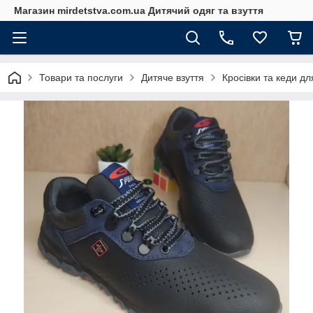
Магазин mirdetstva.com.ua Дитячий одяг та взуття
Товари та послуги
Дитяче взуття
Кросівки та кеди дл