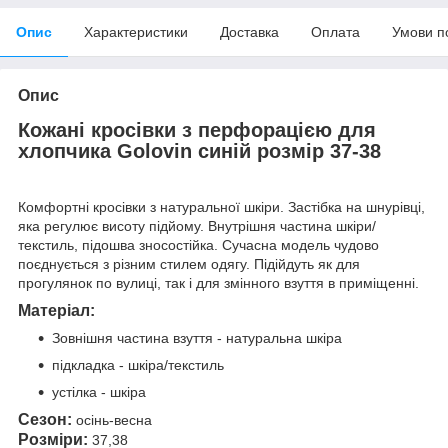
Опис
Характеристики
Доставка
Оплата
Умови п
Опис
Кожані кросівки з перфорацією для
хлопчика Golovin синій розмір 37-38
Комфортні кросівки з натуральної шкіри. Застібка на шнурівці,
яка регулює висоту підйому. Внутрішня частина шкіри/
текстиль, підошва зносостійка
.
Сучасна модель чудово
поєднується з різним стилем одягу. Підійдуть як для
прогулянок по вулиці, так і для змінного взуття в приміщенні.
Матеріал:
Зовнішня частина взуття - натуральна шкіра
підкладка - шкіра/текстиль
устілка - шкіра
Сезон:
осінь-весна
Розміри:
37,38