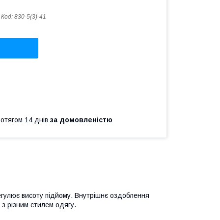
Код:
830-5(3)-41
ротягом 14 днів
за домовленістю
регулює висоту підйому. Внутрішнє оздоблення
 з різним стилем одягу.