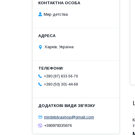
Мир детства
Харків, Україна
+380 (97) 833-56-76
+380 (50) 301-44-68
mirdetstvashop@gmail.com
К
т
+380978335676