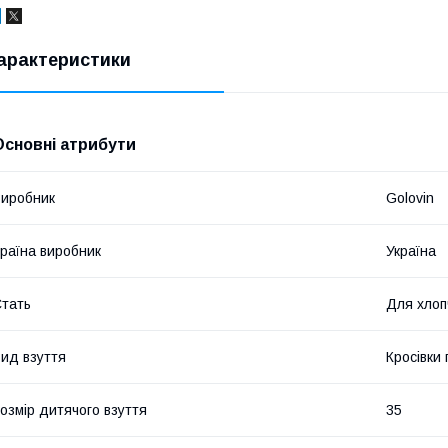
арактеристики
Основні атрибути
иробник
Golovin
раїна виробник
Україна
тать
Для хлоп
ид взуття
Кросівки
озмір дитячого взуття
35