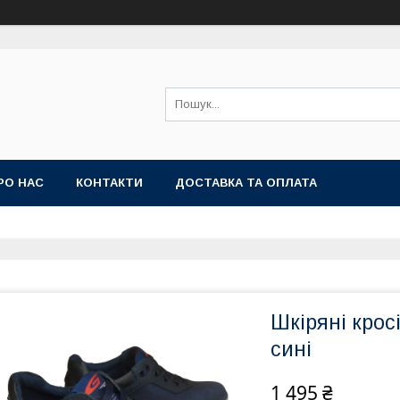
РО НАС
КОНТАКТИ
ДОСТАВКА ТА ОПЛАТА
Шкіряні крос
сині
1 495 ₴