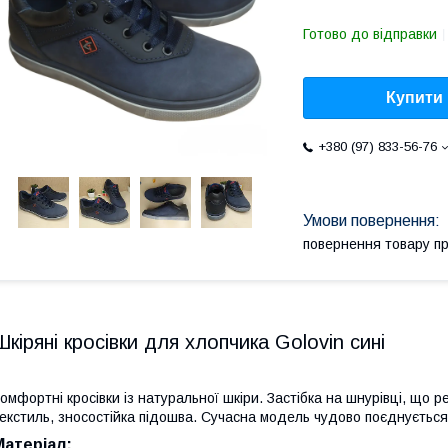
Готово до відправки
Купити
+380 (97) 833-56-76
повернення товару п
Шкіряні кросівки для хлопчика Golovin сині
омфортні кросівки із натуральної шкіри. Застібка на шнурівці, що 
екстиль, зносостійка підошва. Сучасна модель чудово поєднується
Матеріал: