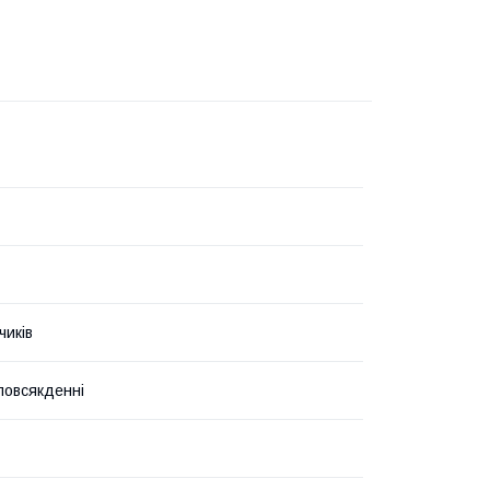
чиків
 повсякденні