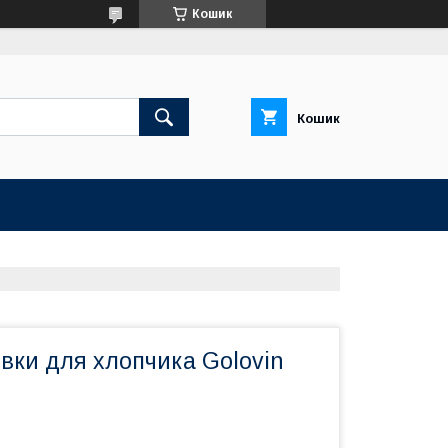
Кошик
Кошик
івки для хлопчика Golovin