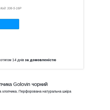
Код:
336-5-16P
ротягом 14 днів
за домовленістю
опчика Golovin чорний
 на хлопчика. Перфорована натуральна шкіра