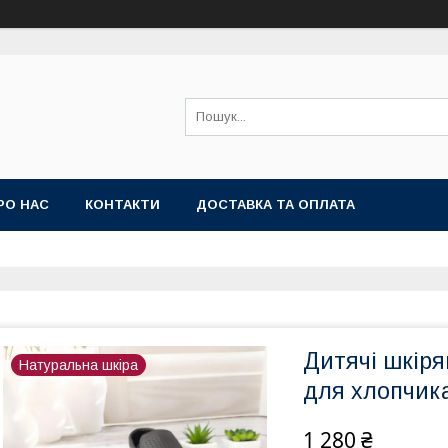
РО НАС
КОНТАКТИ
ДОСТАВКА ТА ОПЛАТА
Дитячі шкіря
Натуральна шкіра
для хлопчика
1 280 ₴