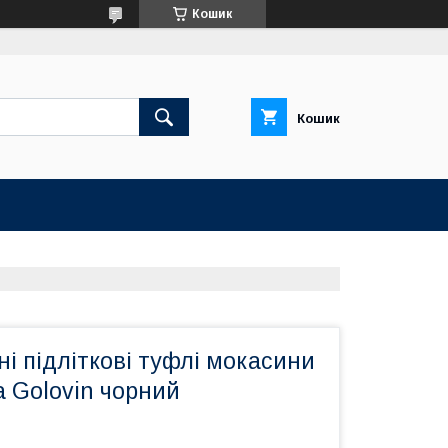
Кошик
Кошик
ні підліткові туфлі мокасини
 Golovin чорний