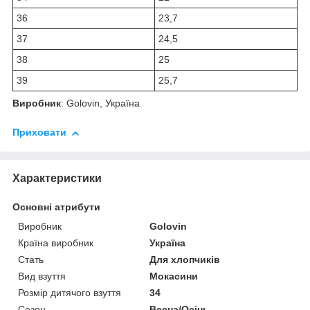
36
23,7
37
24,5
38
25
39
25,7
Виробник
: Golovin, Україна
Приховати
Характеристики
Основні атрибути
Виробник
Golovin
Країна виробник
Україна
Стать
Для хлопчиків
Вид взуття
Мокасини
Розмір дитячого взуття
34
Сезон
Весна/Осінь