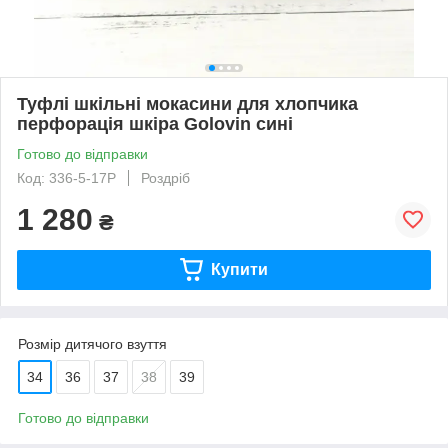
Туфлі шкільні мокасини для хлопчика
перфорація шкіра Golovin сині
Готово до відправки
Код: 336-5-17P
Роздріб
1 280
₴
Купити
Розмір дитячого взуття
34
36
37
38
39
Готово до відправки