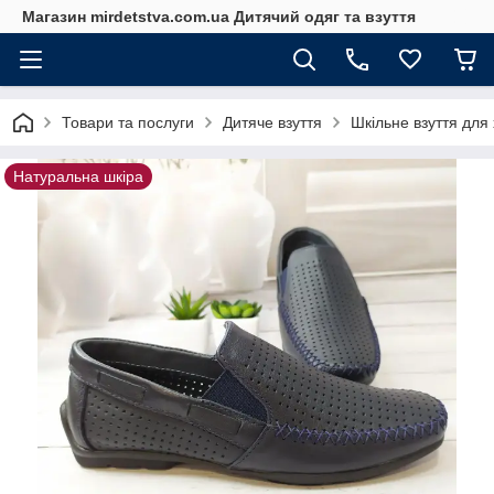
Магазин mirdetstva.com.ua Дитячий одяг та взуття
Товари та послуги
Дитяче взуття
Шкільне взуття для 
Натуральна шкіра