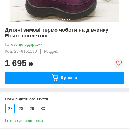
Дитячі зимові термо чоботи на дівчинку
Floare фіолетові
Готово до відправки
Код: 2348151130
Роздріб
1 695
₴
Купити
Розмір дитячого взуття
27
28
29
30
Готово до відправки