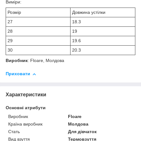
Виміри:
Розмір
Довжина устілки
27
18.3
28
19
29
19.6
30
20.3
Виробник
: Floare, Молдова
Приховати
Характеристики
Основні атрибути
Виробник
Floare
Країна виробник
Молдова
Стать
Для дівчаток
Вид взуття
Термовзуття