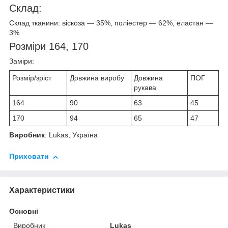
Склад:
Склад тканини: віскоза — 35%, поліестер — 62%, еластан —
3%
Розміри 164, 170
Заміри:
Розмір/зріст
Довжина виробу
Довжина
ПОГ
рукава
164
90
63
45
170
94
65
47
Виробник
: Lukas, Україна
Приховати
Характеристики
Основні
Виробник
Lukas