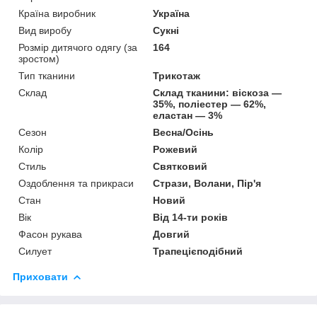
Країна виробник
Україна
Вид виробу
Сукні
Розмір дитячого одягу (за
164
зростом)
Тип тканини
Трикотаж
Склад
Склад тканини: віскоза —
35%, поліестер — 62%,
еластан — 3%
Сезон
Весна/Осінь
Колір
Рожевий
Стиль
Святковий
Оздоблення та прикраси
Стрази, Волани, Пір'я
Стан
Новий
Вік
Від 14-ти років
Фасон рукава
Довгий
Силует
Трапецієподібний
Приховати