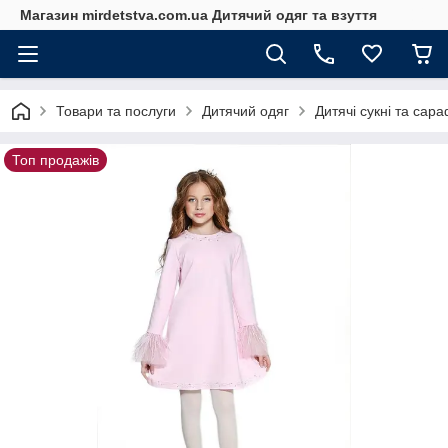
Магазин mirdetstva.com.ua Дитячий одяг та взуття
Товари та послуги
Дитячий одяг
Дитячі сукні та сар
Топ продажів