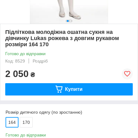
Підліткова молодіжна ошатна сукня на
дівчинку Lukas рожева з довгим рукавом
розміри 164 170
Готово до відправки
Код: 8529
Роздріб
2 050
₴
Купити
Розмір дитячого одягу (по зростанню)
164
170
Готово до відправки