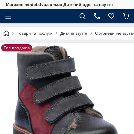
Магазин mirdetstva.com.ua Дитячий одяг та взуття
Товари та послуги
Дитяче взуття
Ортопедичне взуття
Топ продажів