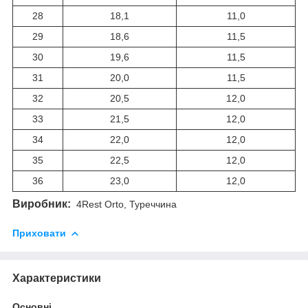
28
18,1
11,0
29
18,6
11,5
30
19,6
11,5
31
20,0
11,5
32
20,5
12,0
33
21,5
12,0
34
22,0
12,0
35
22,5
12,0
36
23,0
12,0
Виробник:
4Rest Orto, Туреччина
Приховати
Характеристики
Основні