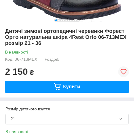
Дитячі зимові ортопедичні черевики Форест
Орто натуральна шкіра 4Rest Orto 06-713MEX
розмір 21 - 36
В наявності
Код: 06-713MEX
Роздріб
2 150
₴
Купити
Розмір дитячого взуття
21
В наявності