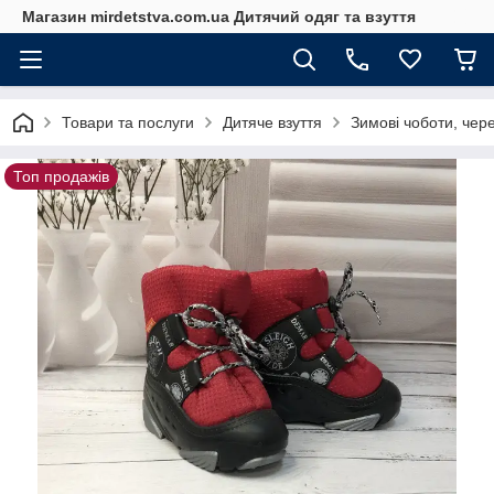
Магазин mirdetstva.com.ua Дитячий одяг та взуття
Товари та послуги
Дитяче взуття
Зимові чоботи, чере
Топ продажів