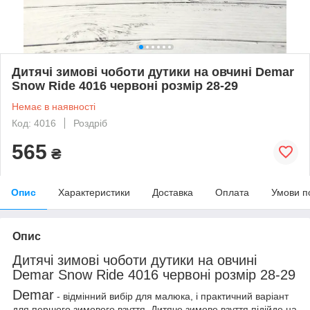
Дитячі зимові чоботи дутики на овчині Demar
Snow Ride 4016 червоні розмір 28-29
Немає в наявності
Код: 4016
Роздріб
565
₴
Опис
Характеристики
Доставка
Оплата
Умови п
Опис
Дитячі зимові чоботи дутики на овчині
Demar Snow Ride 4016 червоні розмір 28-29
Demar
- відмінний вибір для малюка, і практичний варіант
для першого зимового взуття. Дитяче зимове взуття підійде на