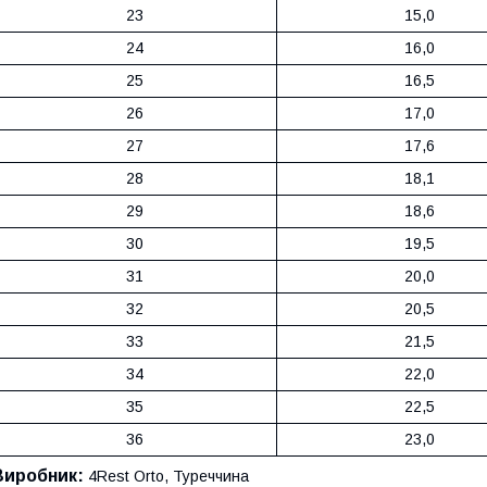
23
15,0
24
16,0
25
16,5
26
17,0
27
17,6
28
18,1
29
18,6
30
19,5
31
20,0
32
20,5
33
21,5
34
22,0
35
22,5
36
23,0
Виробник:
4Rest Orto, Туреччина