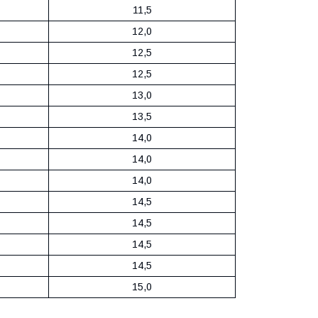
11,5
12,0
12,5
12,5
13,0
13,5
14,0
14,0
14,0
14,5
14,5
14,5
14,5
15,0