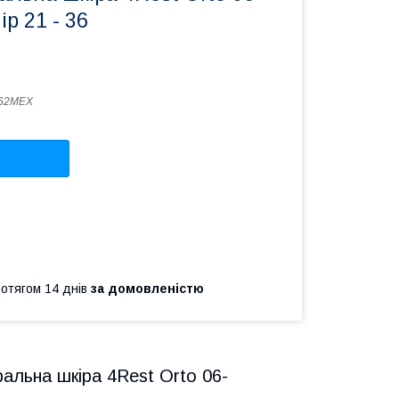
р 21 - 36
762MEX
ротягом 14 днів
за домовленістю
ральна шкіра 4Rest Orto 06-