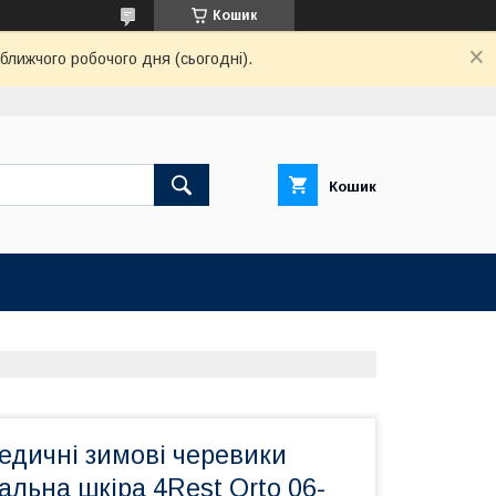
Кошик
ближчого робочого дня (сьогодні).
Кошик
едичні зимові черевики
альна шкіра 4Rest Orto 06-