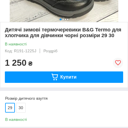
Дитячі зимові термочеревики B&G Termo для
хлопчика для дівчинки чорні розміри 29 30
В наявності
Код: R191-1225J
Роздріб
1 250
₴
Купити
Розмір дитячого взуття
29
30
В наявності