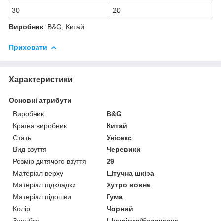
30
20
Виробник
: B&G, Китай
Приховати
Характеристики
Основні атрибути
Виробник
B&G
Країна виробник
Китай
Стать
Унісекс
Вид взуття
Черевики
Розмір дитячого взуття
29
Матеріал верху
Штучна шкіра
Матеріал підкладки
Хутро вовна
Матеріал підошви
Гума
Колір
Чорний
Застібка
Шнурівка/блискавка