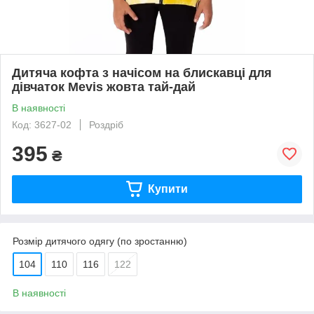
Дитяча кофта з начісом на блискавці для
дівчаток Mevis жовта тай-дай
В наявності
Код: 3627-02
Роздріб
395
₴
Купити
Розмір дитячого одягу (по зростанню)
104
110
116
122
В наявності