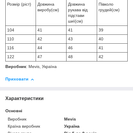
Розмір (ріст)
Довжина
Довжина
Півколо
виробу(см)
рукава від
грудей(см)
підстави
шиї(см)
104
41
41
39
110
42
43
40
116
44
46
41
122
47
48
42
Виробник
: Mevis, Україна
Приховати
Характеристики
Основні
Виробник
Mevis
Країна виробник
Україна