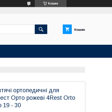
Кошик
Кошик
тячі ортопедичні для
ест Орто рожеві 4Rest Orto
 19 - 30