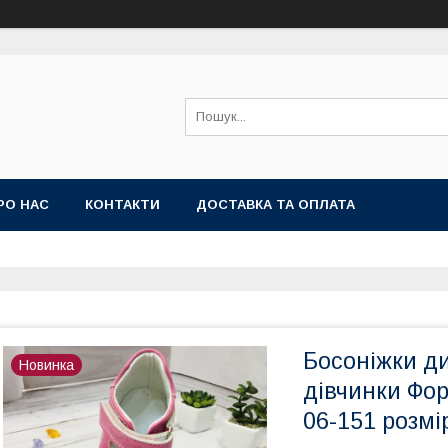
РО НАС
КОНТАКТИ
ДОСТАВКА ТА ОПЛАТА
Босоніжки ди
Новинка
дівчинки Фор
06-151 розмір