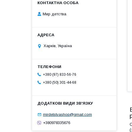
Мир детства
Харків, Україна
+380 (97) 833-56-76
+380 (50) 301-44-68
mirdetstvashop@gmail.com
+380978335676
С
(