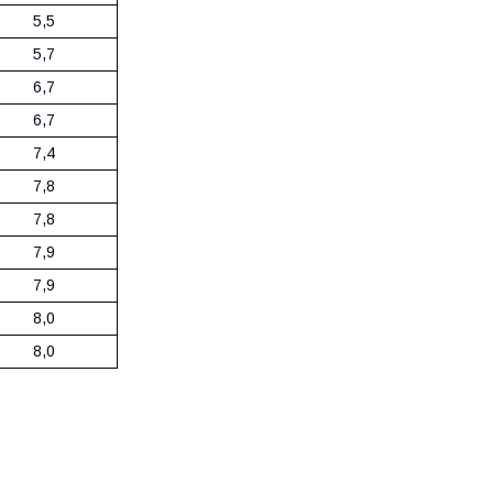
5,5
5,7
6,7
6,7
7,4
7,8
7,8
7,9
7,9
8,0
8,0