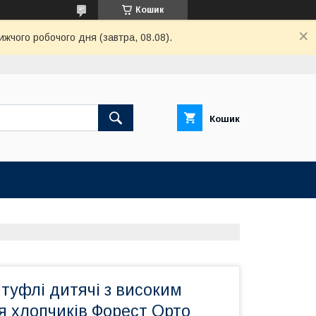
Кошик
ижчого робочого дня (завтра, 08.08).
Кошик
туфлі дитячі з високим
я хлопчиків Форест Орто