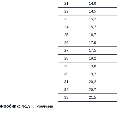
21
14,0
22
14,5
23
15,2
24
15,7
25
16,7
26
17,0
27
17,5
28
18,2
29
19,0
30
19,7
31
20,2
32
20,7
33
21,5
Виробник:
4REST, Туреччина