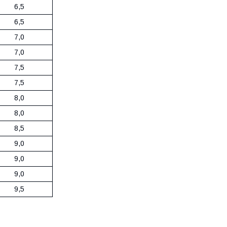
6,5
6,5
7,0
7,0
7,5
7,5
8,0
8,0
8,5
9,0
9,0
9,0
9,5