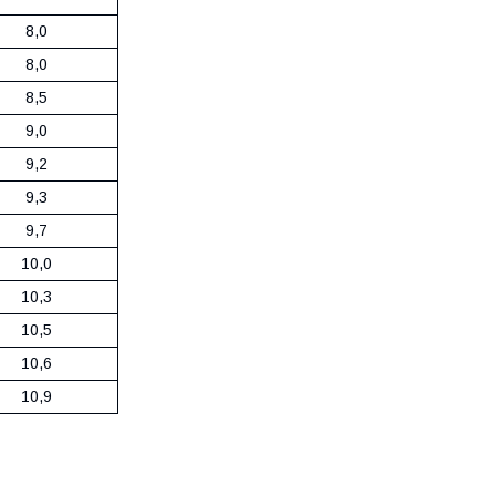
8,0
8,0
8,5
9,0
9,2
9,3
9,7
10,0
10,3
10,5
10,6
10,9