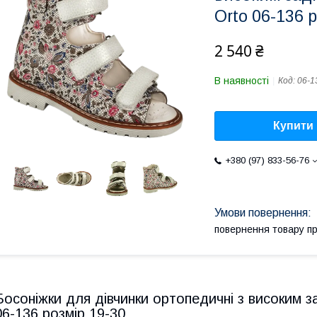
Orto 06-136 
2 540 ₴
В наявності
Код:
06-1
Купити
+380 (97) 833-56-76
повернення товару п
Босоніжки для дівчинки ортопедичні з високим 
06-136 розмір 19-30