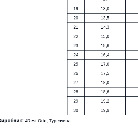
19
13,0
20
13,5
21
14,3
22
15,0
23
15,6
24
16,4
25
17,0
26
17,5
27
18,0
28
18,6
29
19,2
30
19,9
Виробник:
4Rest Orto, Туреччина