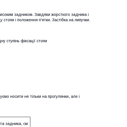
високим задником. Завдяки жорсткого задника і
 стопи і положення п'ятки. Застібка на липучки.
ну ступінь фіксації стопи
мо носити не тільки на прогулянки, але і
та задника, см