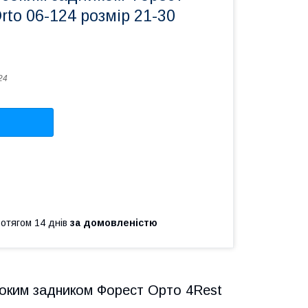
rto 06-124 розмір 21-30
24
ротягом 14 днів
за домовленістю
исоким задником Форест Орто 4Rest