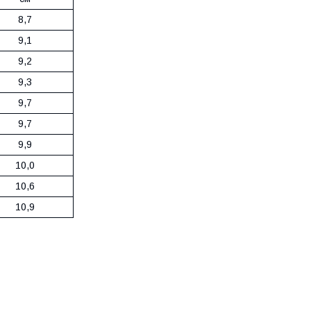
8,7
9,1
9,2
9,3
9,7
9,7
9,9
10,0
10,6
10,9